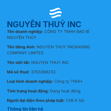
NGUYÊN THUỶ INC
Tên doanh nghiệp:
CÔNG TY TNHH BAO BÌ
NGUYÊN THỦY
Tên tiếng Anh:
NGUYEN THUY PACKAGING
COMPANY LIMITED
Tên viết tắt:
NGUYEN THUY INC
Mã số thuế:
3703368233
Loại hình doanh nghiệp:
Công ty TNHH
Tình trạng hoạt động:
Đang hoạt động
Người đại diện theo pháp luật:
Chề A Sủi
Thông tin liên hệ