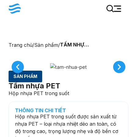
TẤM NHỰA
Trang chủ
/
Sản phẩm
/
PET
SẢN PHẨM
Tấm nhựa PET
Hộp nhựa PET trong suốt
THÔNG TIN CHI TIẾT
Hộp nhựa PET trong suốt được sản xuất từ
nhựa PET – loại nhựa nhiệt dẻo an toàn, có
độ trong cao, trọng lượng nhẹ và độ bền cơ