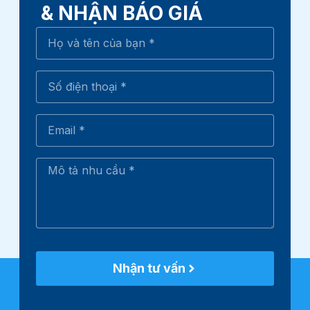
& NHẬN BÁO GIÁ
Nhận tư vấn