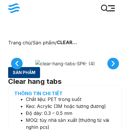
CLEAR
Trang chủ
/
Sản phẩm
/
HANG
TABS
SẢN PHẨM
Clear hang tabs
THÔNG TIN CHI TIẾT
Chất liệu: PET trong suốt
Keo: Acrylic (3M hoặc tương đương)
Độ dày: 0.3 – 0.5 mm
MOQ: tùy nhà sản xuất (thường từ vài
nghìn pcs)