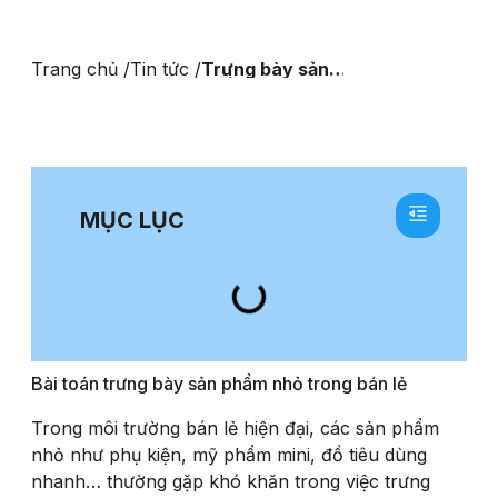
Trang chủ /
Tin tức /
Trưng bày sản
phẩm nhỏ – bài
toán và giải
pháp
MỤC LỤC
Bài toán trưng bày sản phẩm nhỏ trong bán lẻ
Trong môi trường bán lẻ hiện đại, các sản phẩm
nhỏ như phụ kiện, mỹ phẩm mini, đồ tiêu dùng
nhanh… thường gặp khó khăn trong việc trưng