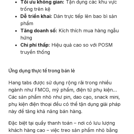
Tối ưu không gian:
Tận dụng các khu vực
trống trên kệ
Dễ triển khai:
Dán trực tiếp lên bao bì sản
phẩm
Tăng doanh số:
Kích thích mua hàng ngẫu
hứng
Chi phí thấp:
Hiệu quả cao so với POSM
truyền thống
Ứng dụng thực tế trong bán lẻ
Hang tabs được sử dụng rộng rãi trong nhiều
ngành như FMCG, mỹ phẩm, điện tử phụ kiện…
Các sản phẩm nhỏ như pin, dao cạo, snack mini,
phụ kiện điện thoại đều có thể tận dụng giải pháp
này để tăng khả năng bán hàng.
Đặc biệt tại quầy thanh toán – nơi có lưu lượng
khách hàng cao – việc treo sản phẩm nhỏ bằng