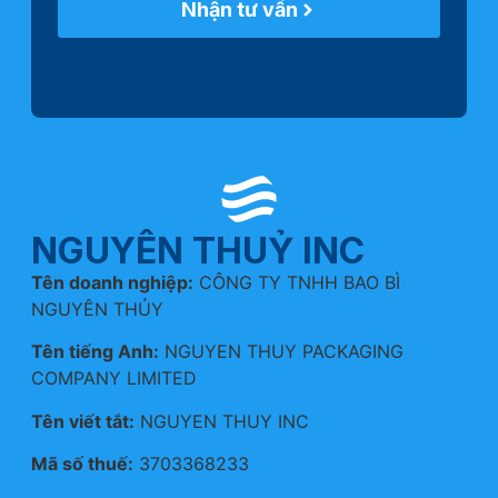
Nhận tư vấn
NGUYÊN THUỶ INC
Tên doanh nghiệp:
CÔNG TY TNHH BAO BÌ
NGUYÊN THỦY
Tên tiếng Anh:
NGUYEN THUY PACKAGING
COMPANY LIMITED
Tên viết tắt:
NGUYEN THUY INC
Mã số thuế:
3703368233