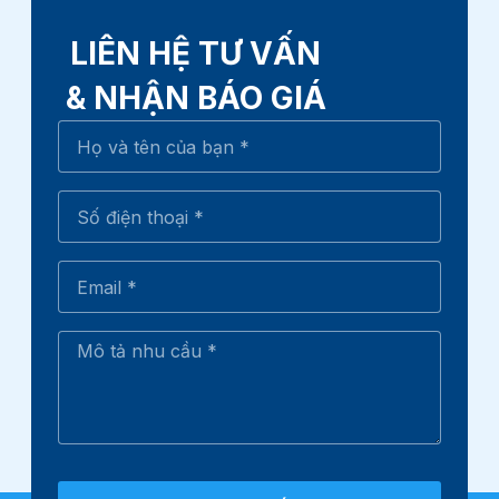
LIÊN HỆ TƯ VẤN
& NHẬN BÁO GIÁ