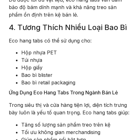
bảo độ bám dính mạnh và khả năng treo sản
phẩm ổn định trên kệ bán lẻ.
4. Tương Thích Nhiều Loại Bao Bì
Eco hang tabs có thể sử dụng cho:
Hộp nhựa PET
Túi nhựa
Hộp giấy
Bao bì blister
Bao bì retail packaging
Ứng Dụng Eco Hang Tabs Trong Ngành Bán Lẻ
Trong siêu thị và cửa hàng tiện lợi, diện tích trưng
bày luôn là yếu tố quan trọng. Eco hang tabs giúp:
Tăng số lượng sản phẩm treo trên kệ
Tối ưu không gian merchandising
Giúp sản phẩm nổi bật hơn