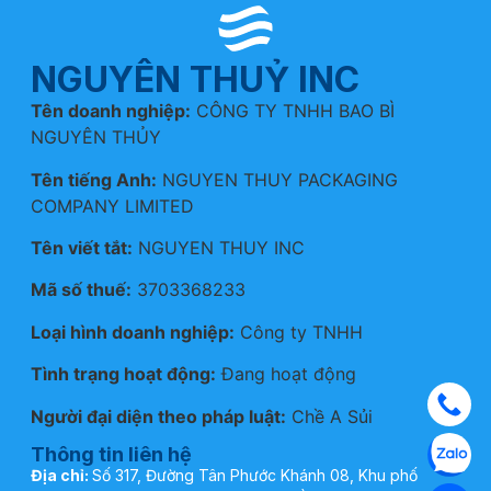
NGUYÊN THUỶ INC
Tên doanh nghiệp:
CÔNG TY TNHH BAO BÌ
NGUYÊN THỦY
Tên tiếng Anh:
NGUYEN THUY PACKAGING
COMPANY LIMITED
Tên viết tắt:
NGUYEN THUY INC
Mã số thuế:
3703368233
Loại hình doanh nghiệp:
Công ty TNHH
Tình trạng hoạt động:
Đang hoạt động
Người đại diện theo pháp luật:
Chề A Sủi
Thông tin liên hệ
Địa chỉ:
Số 317, Đường Tân Phước Khánh 08, Khu phố