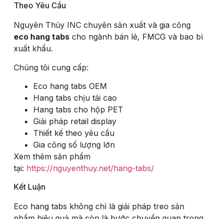
Theo Yêu Cầu
Nguyên Thủy INC chuyên sản xuất và gia công
eco hang tabs
cho ngành bán lẻ, FMCG và bao bì
xuất khẩu.
Chúng tôi cung cấp:
Eco hang tabs OEM
Hang tabs chịu tải cao
Hang tabs cho hộp PET
Giải pháp retail display
Thiết kế theo yêu cầu
Gia công số lượng lớn
Xem thêm sản phẩm
tại:
https://nguyenthuy.net/hang-tabs/
Kết Luận
Eco hang tabs không chỉ là giải pháp treo sản
phẩm hiệu quả mà còn là bước chuyển quan trọng