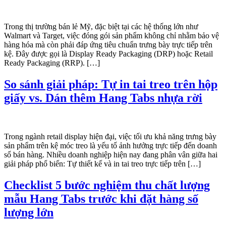
Trong thị trường bán lẻ Mỹ, đặc biệt tại các hệ thống lớn như
Walmart và Target, việc đóng gói sản phẩm không chỉ nhằm bảo vệ
hàng hóa mà còn phải đáp ứng tiêu chuẩn trưng bày trực tiếp trên
kệ. Đây được gọi là Display Ready Packaging (DRP) hoặc Retail
Ready Packaging (RRP). […]
So sánh giải pháp: Tự in tai treo trên hộp
giấy vs. Dán thêm Hang Tabs nhựa rời
Trong ngành retail display hiện đại, việc tối ưu khả năng trưng bày
sản phẩm trên kệ móc treo là yếu tố ảnh hưởng trực tiếp đến doanh
số bán hàng. Nhiều doanh nghiệp hiện nay đang phân vân giữa hai
giải pháp phổ biến: Tự thiết kế và in tai treo trực tiếp trên […]
Checklist 5 bước nghiệm thu chất lượng
mẫu Hang Tabs trước khi đặt hàng số
lượng lớn