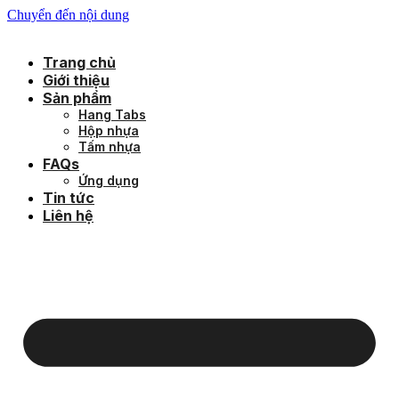
Chuyển đến nội dung
Trang chủ
Giới thiệu
Sản phẩm
Hang Tabs
Hộp nhựa
Tấm nhựa
FAQs
Ứng dụng
Tin tức
Liên hệ