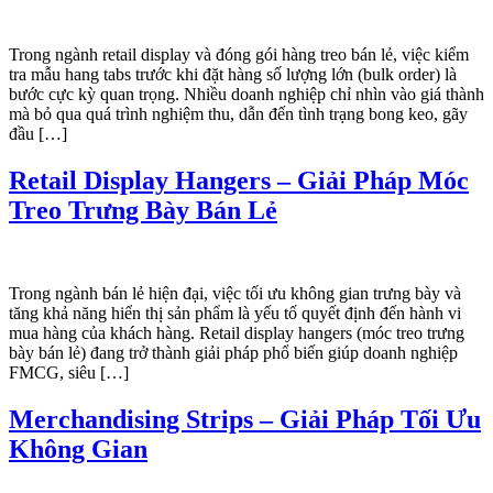
Trong ngành retail display và đóng gói hàng treo bán lẻ, việc kiểm
tra mẫu hang tabs trước khi đặt hàng số lượng lớn (bulk order) là
bước cực kỳ quan trọng. Nhiều doanh nghiệp chỉ nhìn vào giá thành
mà bỏ qua quá trình nghiệm thu, dẫn đến tình trạng bong keo, gãy
đầu […]
Retail Display Hangers – Giải Pháp Móc
Treo Trưng Bày Bán Lẻ
Trong ngành bán lẻ hiện đại, việc tối ưu không gian trưng bày và
tăng khả năng hiển thị sản phẩm là yếu tố quyết định đến hành vi
mua hàng của khách hàng. Retail display hangers (móc treo trưng
bày bán lẻ) đang trở thành giải pháp phổ biến giúp doanh nghiệp
FMCG, siêu […]
Merchandising Strips – Giải Pháp Tối Ưu
Không Gian