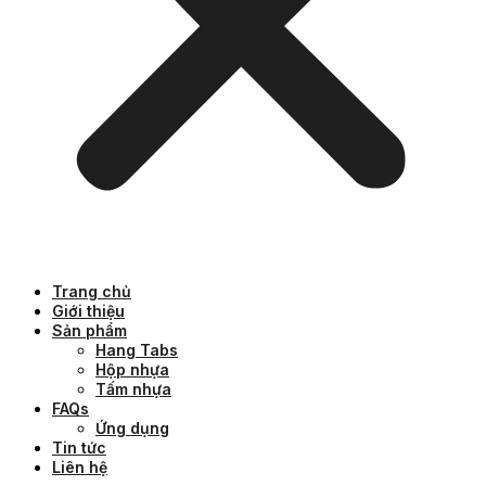
Trang chủ
Giới thiệu
Sản phẩm
Hang Tabs
Hộp nhựa
Tấm nhựa
FAQs
Ứng dụng
Tin tức
Liên hệ