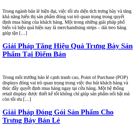
Trong ngành bán lẻ hiện đại, việc tối ưu diện tích trưng bày và tăng
khả năng hiển thị sản phẩm đóng vai trò quan trọng trong quyết
định mua hàng của khách hàng. Một trong những giải pháp phổ
biến và hiệu quả hiện nay là merchandising strips – dải treo hàng
giúp tận […]
Giải Pháp Tăng Hiệu Quả Trưng Bày Sản
Phẩm Tại Điểm Bán
Trong môi trường bán lẻ cạnh tranh cao, Point of Purchase (POP)
displays đóng vai trò quan trọng trong việc thu hút khách hàng và
thúc đẩy quyết định mua hàng ngay tại cửa hàng. Một hệ thống
retail display được thiết kế tốt không chỉ giúp sản phẩm nổi bật mà
còn tối ưu […]
Giải Pháp Đóng Gói Sản Phẩm Cho
Trưng Bày Bán Lẻ