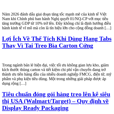
Năm 2026 đánh dấu giai đoạn tăng tốc mạnh mẽ của kinh tế Việt
Nam khi Chính phủ ban hành Nghị quyết 01/NQ-CP với mục tiêu
tăng trưởng GDP từ 10% trở lên. Đây không chỉ là định hướng điều
hành kinh tế vĩ mô mà còn là tín hiệu lớn cho cộng đồng doanh […]
Lợi Ích Về Thể Tích Khi Dùng Hang Tabs
Thay Vì Tai Treo Bìa Carton Cứng
Trong ngành bán lẻ hiện đại, việc tối ưu không gian lưu kho, giảm
kích thước thùng carton và tiết kiệm chi phí vận chuyển đang trở
thành ưu tiên hàng đầu của nhiều doanh nghiệp FMCG, điện tử, mỹ
phẩm và phụ kiện tiêu dùng. Một trong những giải pháp được áp
dụng rộng […]
Tiêu chuẩn đóng gói hàng treo lên kệ siêu
thị USA (Walmart/Target) – Quy định về
Display Ready Packaging