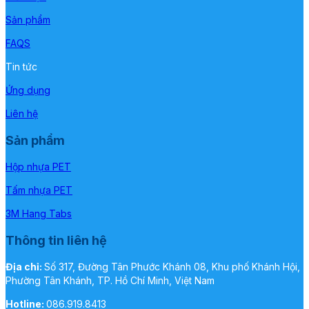
Sản phẩm
FAQS
Tin tức
Ứng dụng
Liên hệ
Sản phẩm
Hộp nhựa PET
Tấm nhựa PET
3M Hang Tabs
Thông tin liên hệ
Địa chỉ:
Số 317, Đường Tân Phước Khánh 08, Khu phố Khánh Hội,
Phường Tân Khánh, TP. Hồ Chí Minh, Việt Nam
Hotline:
086.919.8413