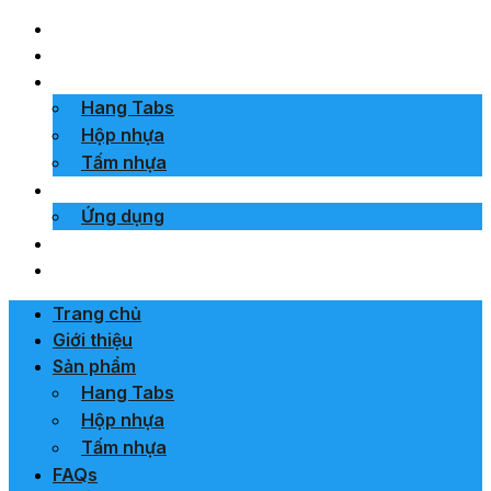
Trang chủ
Giới thiệu
Sản phẩm
Hang Tabs
Hộp nhựa
Tấm nhựa
FAQs
Ứng dụng
Tin tức
Liên hệ
Trang chủ
Giới thiệu
Sản phẩm
Hang Tabs
Hộp nhựa
Tấm nhựa
FAQs